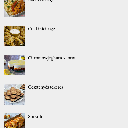
Cukkinicicege
Citromos-joghurtos torta
Gesztenyés tekercs
Sörkifli